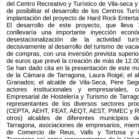
del Centro Recreativo y Turístico de Vila-seca y 
de posibilitar el desarrollo de los Centros Turí
implantación del proyecto de Hard Rock Entert
El desarrollo de este proyecto, que lleva 
conllevaría una importante inyección econó
desestacionalización de la actividad turís
decisivamente al desarrollo del turismo de vac
de compras, con una inversión prevista superio
de euros que prevé la creación de más de 12.0
Se han dado cita en la presentación de este ma
de la Cámara de Tarragona, Laura Roigé; el a
Granados; el alcalde de Vila-Seca, Pere Seg
actores institucionales y empresariales,
Empresarial de Hostelería y Turismo de Tarrag
representantes de los diversos sectores produ
(CEPTA, AEHT, FEAT, AEQT, AEST, PIMEC y Re
otros) alcaldes de diferentes municipios
Tarragona, asociaciones de empresarios, mie
de Comercio de Reus, Valls y Tortosa y d