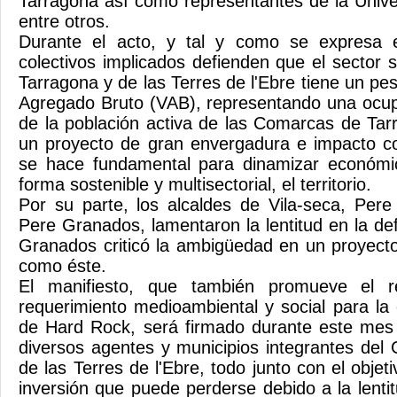
Tarragona así como representantes de la Univers
entre otros.
Durante el acto, y tal y como se expresa e
colectivos implicados defienden que el sector 
Tarragona y de las Terres de l'Ebre tiene un pe
Agregado Bruto (VAB), representando una ocu
de la población activa de las Comarcas de Tarr
un proyecto de gran envergadura e impacto 
se hace fundamental para dinamizar económi
forma sostenible y multisectorial, el territorio.
Por su parte, los alcaldes de Vila-seca, Per
Pere Granados, lamentaron la lentitud en la def
Granados criticó la ambigüedad en un proyect
como éste.
El manifiesto, que también promueve el r
requerimiento medioambiental y social para la 
de Hard Rock, será firmado durante este mes 
diversos agentes y municipios integrantes de
de las Terres de l'Ebre, todo junto con el obje
inversión que puede perderse debido a la lenti