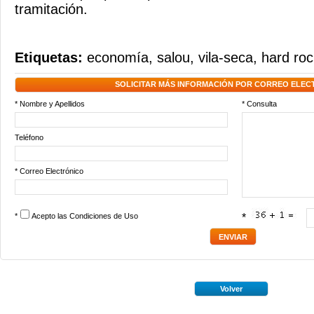
tramitación.
Etiquetas:
economía
,
salou
,
vila-seca
,
hard roc
SOLICITAR MÁS INFORMACIÓN POR CORREO ELEC
* Nombre y Apellidos
* Consulta
Teléfono
* Correo Electrónico
*
Acepto las
Condiciones de Uso
*
Volver