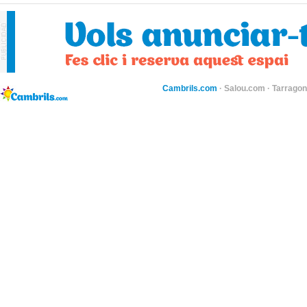
Cambrils.com
·
Salou.com
·
Tarragon