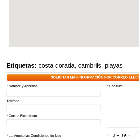
Etiquetas:
costa dorada
,
cambrils
,
playas
SOLICITAR MÁS INFORMACIÓN POR CORREO ELEC
* Nombre y Apellidos
* Consulta
Teléfono
* Correo Electrónico
*
Acepto las
Condiciones de Uso
*