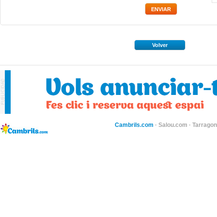
Volver
Cambrils.com
·
Salou.com
·
Tarragon