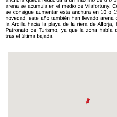
anchura queda reducida a un máximo de 8 o 10
arena se acumula en el medio de Vilafortuny.
C
se consigue aumentar esta anchura en 10 o 
novedad, este año también han llevado arena 
la Ardilla hacia la playa de la riera de Alforja, 
Patronato de Turismo, ya que la zona había
tras el
última bajada.