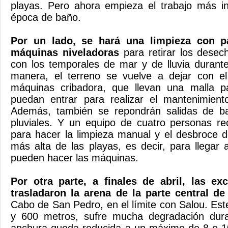
playas.
Pero ahora empieza el trabajo más in
época de baño.
Por un lado, se hará una limpieza con p
máquinas niveladoras
para retirar los dese
con los temporales de mar y de lluvia durante
manera, el terreno se vuelve a dejar con el 
máquinas cribadora, que llevan una malla p
puedan entrar para realizar el mantenimient
Además, también se repondrán salidas de b
pluviales.
Y un equipo de cuatro personas reco
para hacer la limpieza manual y el desbroce d
más alta de las playas, es decir, para llegar 
pueden hacer las máquinas.
Por otra parte, a finales de abril, las ex
trasladaron la arena de la parte central de
Cabo de San Pedro, en el límite con Salou.
Est
y 600 metros, sufre mucha degradación dura