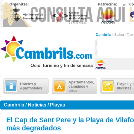
Cambrils
·
Salou
·
Tar
Ocio, turismo y fin de semana
Apartamentos,
Hoteles y
Playas y 
cámpings y
Aparthoteles
nudistas
otros
Cambrils / Noticias / Playas
El Cap de Sant Pere y la Playa de Vilaf
más degradados