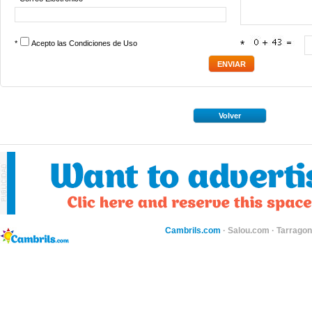
*
Acepto las
Condiciones de Uso
*
Volver
Cambrils.com
·
Salou.com
·
Tarragon