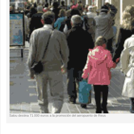
Salou destina 71.000 euros a la promoción del aeropuerto de Reus