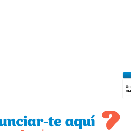
Un
ma