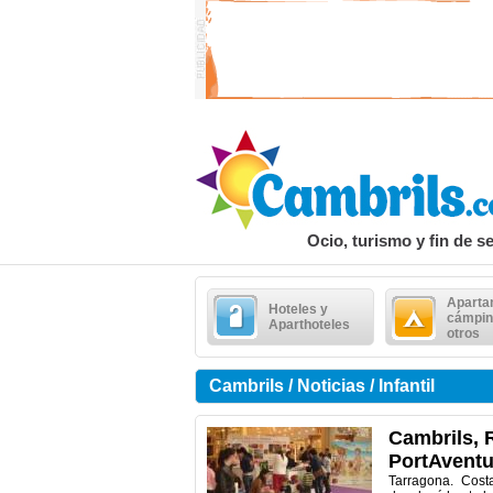
Ocio, turismo y fin de 
Aparta
Hoteles y
cámpin
Aparthoteles
otros
Cambrils / Noticias / Infantil
Cambrils, 
PortAventu
Tarragona. Cos