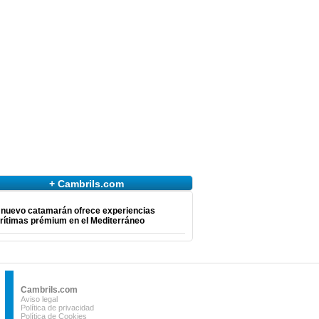
+ Cambrils.com
 nuevo catamarán ofrece experiencias
rítimas prémium en el Mediterráneo
Cambrils.com
Aviso legal
Política de privacidad
Política de Cookies