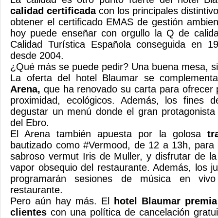
calidad certificada
con los principales distintiv
obtener el certificado EMAS de gestión ambien
hoy puede enseñar con orgullo la Q de calidad
Calidad Turística Española conseguida en 1
desde 2004.
¿Qué más se puede pedir? Una buena mesa, si
La oferta del hotel Blaumar se complement
Arena,
que ha renovado su carta para ofrecer 
proximidad, ecológicos. Además, los fines
degustar un menú donde el gran protagonista 
del Ebro.
El Arena también apuesta por la golosa
tr
bautizado como #Vermood, de 12 a 13h, para ab
sabroso vermut Iris de Muller, y disfrutar de la
vapor obsequio del restaurante. Además, los j
programarán sesiones de música en vivo
restaurante.
Pero aún hay más. El
hotel Blaumar premia 
clientes
con una política de cancelación gratu