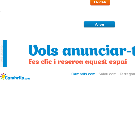
Volver
Cambrils.com
·
Salou.com
·
Tarragon