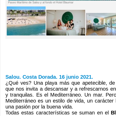
Paseo Marítimo de Salou y al fondo el Hotel Blaumar
Salou. Costa Dorada. 16 junio 2021.
¿Qué ves? Una playa más que apetecible, de 
que nos invita a descansar y a refrescarnos e
y tranquilas. Es el Mediterráneo. Un mar. Pe
Mediterráneo es un estilo de vida, un carácter h
una pasión por la buena vida.
Todas estas características se suman en el
B