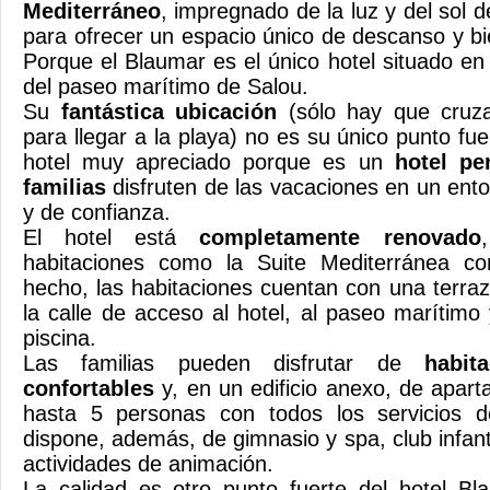
Mediterráneo
, impregnado de la luz y del sol 
para ofrecer un espacio único de descanso y bi
Porque el Blaumar es el único hotel situado en
del paseo marítimo de Salou.
Su
fantástica ubicación
(sólo hay que cruz
para llegar a la playa) no es su único punto fu
hotel muy apreciado porque es un
hotel pe
familias
disfruten de las vacaciones en un ento
y de confianza.
El hotel está
completamente renovado
habitaciones como la Suite Mediterránea co
hecho, las habitaciones cuentan con una terraz
la calle de acceso al hotel, al paseo marítimo
piscina.
Las familias pueden disfrutar de
habit
confortables
y, en un edificio anexo, de apar
hasta 5 personas con todos los servicios d
dispone, además, de gimnasio y spa, club infant
actividades de animación.
La calidad es otro punto fuerte del hotel B