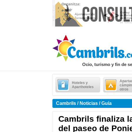
Ocio, turismo y fin de 
Aparta
Hoteles y
cámpin
Aparthoteles
otros
Cambrils / Noticias / Guía
Cambrils finaliza l
del paseo de Poni