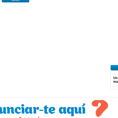
Un
ma