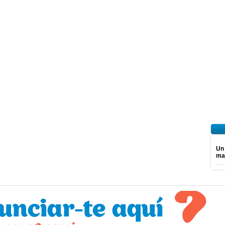
Un
ma