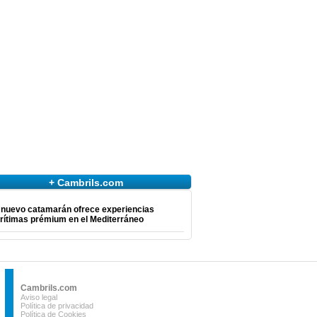
+ Cambrils.com
 nuevo catamarán ofrece experiencias
rítimas prémium en el Mediterráneo
Cambrils.com
Aviso legal
Política de privacidad
Política de Cookies