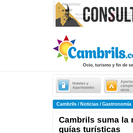
Ocio, turismo y fin de 
Aparta
Hoteles y
cámpin
Aparthoteles
otros
Cambrils / Noticias / Gastronomía
Cambrils suma la 
guías turísticas