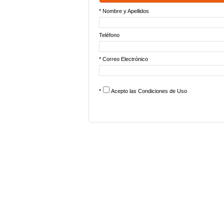
* Nombre y Apellidos
Teléfono
* Correo Electrónico
*
Acepto las
Condiciones de Uso