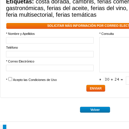
Etiquetas:
costa dorada
,
cambrils
,
ferias comer
gastronómicas
,
ferias del aceite
,
ferias del vino
feria multisectorial
,
ferias temáticas
SOLICITAR MÁS INFORMACIÓN POR CORREO ELEC
* Nombre y Apellidos
* Consulta
Teléfono
* Correo Electrónico
*
Acepto las
Condiciones de Uso
*
Volver