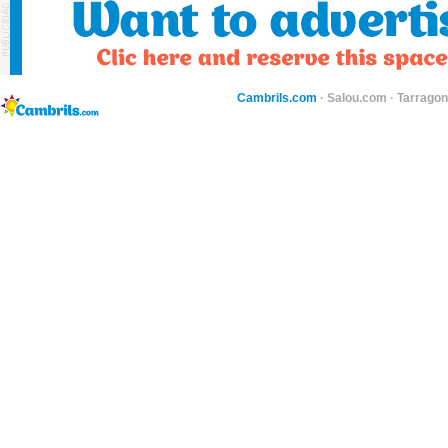
Cambrils.com
·
Salou.com
·
Tarragon