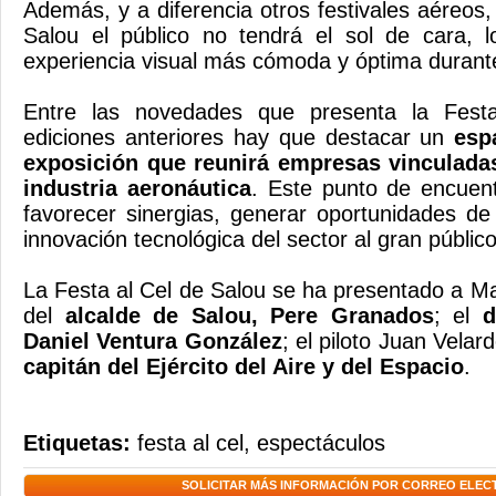
Además, y a diferencia otros festivales aéreos,
Salou el público no tendrá el sol de cara, l
experiencia visual más cómoda y óptima durante
Entre las novedades que presenta la Fest
ediciones anteriores hay que destacar un
esp
exposición que reunirá empresas vinculadas
industria aeronáutica
. Este punto de encuent
favorecer sinergias, generar oportunidades de
innovación tecnológica del sector al gran público
La Festa al Cel de Salou se ha presentado a Ma
del
alcalde de Salou, Pere Granados
; el
d
Daniel Ventura González
; el piloto Juan Velar
capitán del Ejército del Aire y del Espacio
.
Etiquetas:
festa al cel
,
espectáculos
SOLICITAR MÁS INFORMACIÓN POR CORREO ELEC