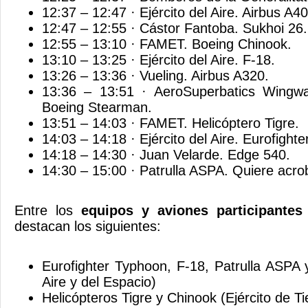
12:37 – 12:47 · Ejército del Aire. Airbus A4
12:47 – 12:55 · Cástor Fantoba. Sukhoi 26.
12:55 – 13:10 · FAMET. Boeing Chinook.
13:10 – 13:25 · Ejército del Aire. F-18.
13:26 – 13:36 · Vueling. Airbus A320.
13:36 – 13:51 · AeroSuperbatics Wingwa
Boeing Stearman.
13:51 – 14:03 · FAMET. Helicóptero Tigre.
14:03 – 14:18 · Ejército del Aire. Eurofight
14:18 – 14:30 · Juan Velarde. Edge 540.
14:30 – 15:00 · Patrulla ASPA. Quiere acro
Entre los
equipos y aviones participante
destacan los siguientes:
Eurofighter Typhoon, F-18, Patrulla ASPA 
Aire y del Espacio)
Helicópteros Tigre y Chinook (Ejército de Ti