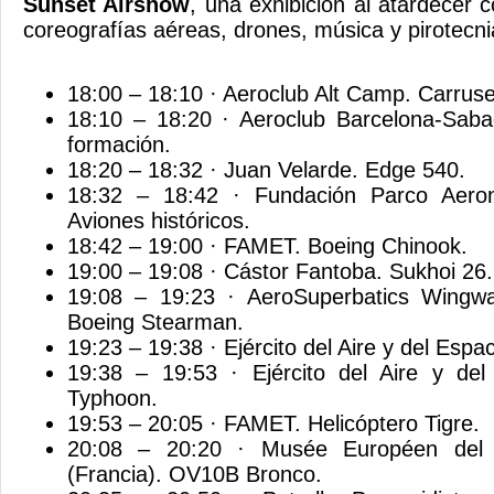
Sunset Airshow
, una exhibición al atardecer 
coreografías aéreas, drones, música y pirotecni
18:00 – 18:10 · Aeroclub Alt Camp. Carruse
18:10 – 18:20 · Aeroclub Barcelona-Sabade
formación.
18:20 – 18:32 · Juan Velarde. Edge 540.
18:32 – 18:42 · Fundación Parco Aeron
Aviones históricos.
18:42 – 19:00 · FAMET. Boeing Chinook.
19:00 – 19:08 · Cástor Fantoba. Sukhoi 26.
19:08 – 19:23 · AeroSuperbatics Wingwa
Boeing Stearman.
19:23 – 19:38 · Ejército del Aire y del Espac
19:38 – 19:53 · Ejército del Aire y del 
Typhoon.
19:53 – 20:05 · FAMET. Helicóptero Tigre.
20:08 – 20:20 · Musée Européen del 
(Francia). OV10B Bronco.