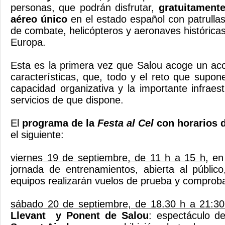
personas, que podrán disfrutar,
gratuitament
aéreo único
en el estado español con patrullas
de combate, helicópteros y aeronaves histórica
Europa.
Esta es la primera vez que Salou acoge un ac
características, que, todo y el reto que supon
capacidad organizativa y la importante infraest
servicios de que dispone.
El
programa de la
Festa al Cel
con horarios 
el siguiente:
viernes 19 de septiembre, de 11 h a 15 h,
en 
jornada de entrenamientos, abierta al público
equipos realizarán vuelos de prueba y comproba
sábado 20 de septiembre, de 18.30 h a 21:30
Llevant y Ponent de Salou
: espectáculo d