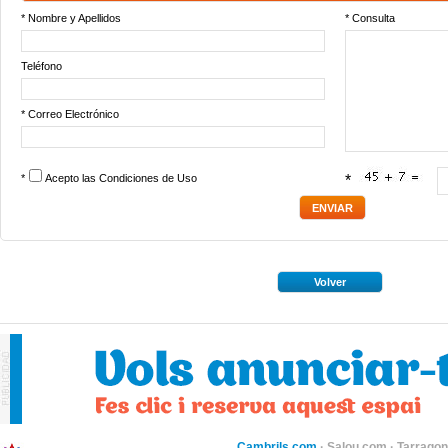
* Nombre y Apellidos
* Consulta
Teléfono
* Correo Electrónico
*
Acepto las
Condiciones de Uso
*
Volver
Cambrils.com
·
Salou.com
·
Tarragon