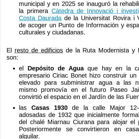
municipal y en 2025 se inauguró la rehabi
la primera
Càtedra de Innovació i investi
Costa Daurada
de la Universitat Rovira i 
de acoger un Punto de Información y espa
culturales y ciudadanas.
El
resto de edificios
de la Ruta Modernista y 
son:
el
Depósito de Agua
que hay en la cal
empresario Ciriac Bonet hizo construir un
elevado para subministrar agua a las 
mismo promovía en el futuro Paseo Ja
convirtió el espacio en el Jardín de las Fue
las
Casas 1930
de la calle Major 12
adosadas de 1932 que inicialmente formab
del chalé Miarnau Ciurana para alojar el p
Posteriormente se convirtieron en ca
alquilar.