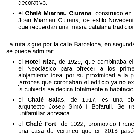
decorativo.
el
Chalé Miarnau Ciurana
, construido en
Joan Miarnau Ciurana, de estilo Novecent
que recuerdan una masía catalana tradicio
La ruta sigue por la
calle Barcelona, en segund
se puede admirar:
el
Hotel Niza
, de 1929, que combinaba el 
el Neoclásico para ofrecer a los prim
alojamiento ideal por su proximidad a la p
jarrones que coronaban el edificio ya no ex
la cubierta se dedica totalmente a habitaci
el
Chalé Salas
, de 1917, es una obr
arquitecto Josep Simó i Bofarull. Se t
unifamiliar adosada.
el
Chalé Fort
, de 1922, promovido Fran
una casa de veraneo que en 2013 pasó