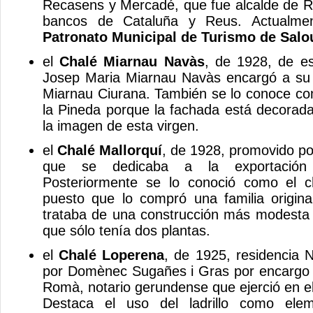
Recasens y Mercadé, que fue alcalde de R
bancos de Cataluña y Reus. Actualm
Patronato Municipal de Turismo de Salo
el
Chalé Miarnau Navàs
, de 1928, de es
Josep Maria Miarnau Navàs encargó a su h
Miarnau Ciurana. También se lo conoce co
la Pineda porque la fachada está decorad
la imagen de esta virgen.
el
Chalé Mallorquí
, de 1928, promovido por
que se dedicaba a la exportación
Posteriormente se lo conoció como el c
puesto que lo compró una familia origina
trataba de una construcción más modesta 
que sólo tenía dos plantas.
el
Chalé Loperena
, de 1925, residencia 
por Domènec Sugañes i Gras por encargo
Romà, notario gerundense que ejerció en 
Destaca el uso del ladrillo como elem