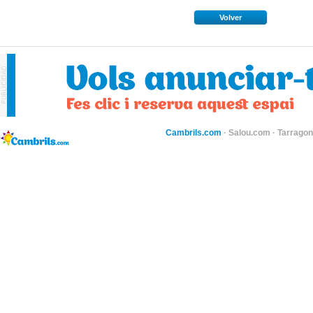
Volver
Cambrils.com
·
Salou.com
·
Tarragon