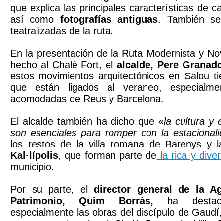
que explica las principales características de ca
así como
fotografías antiguas
. También se
teatralizadas de la ruta.
En la presentación de la Ruta Modernista y No
hecho al Chalé Fort, el
alcalde, Pere Granad
estos movimientos arquitectónicos en Salou tie
que están ligados al veraneo, especialme
acomodadas de Reus y Barcelona.
El alcalde también ha dicho que «
la cultura y 
son esenciales para romper con la estacional
los restos de la villa romana de Barenys y 
Kal·lípolis
, que forman parte de
la rica y diver
municipio.
Por su parte, el
director general de la A
Patrimonio, Quim Borràs,
ha destac
especialmente las obras del discípulo de Gau