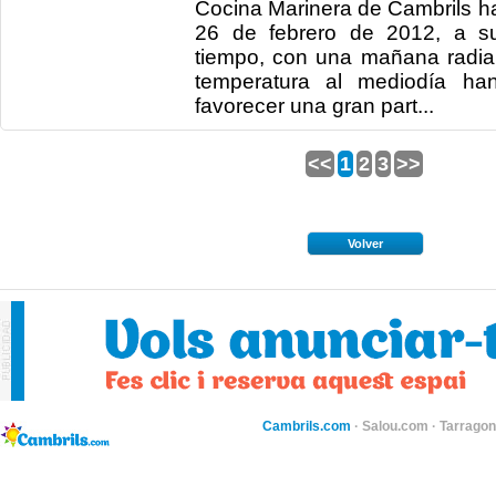
Cocina Marinera de Cambrils h
26 de febrero de 2012, a su
tiempo, con una mañana radia
temperatura al mediodía han
favorecer una gran part...
<<
1
2
3
>>
Volver
Cambrils.com
·
Salou.com
·
Tarragon