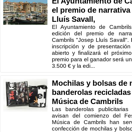
El Ayuntamiento de C
el premio de narrativa
Lluís Savall,
El Ayuntamiento de Cambril
edición del premio de narra
Cambrils "Josep Lluís Savall". 
inscripción y de presentació
abierto y finalizará el próxi
premio para el ganador será un
3.500 € y la edi...
Mochilas y bolsas de
banderolas recicladas 
Música de Cambrils
Las banderolas publicitarias 
avisan del comienzo del Fest
Música de Cambrils han serv
confección de mochilas y bolsos