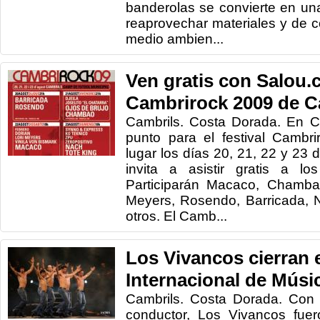
banderolas se convierte en un
reaprovechar materiales y de co
medio ambien...
Ven gratis con Salou.
Cambrirock 2009 de C
Cambrils. Costa Dorada. En C
punto para el festival Cambr
lugar los días 20, 21, 22 y 23 
invita a asistir gratis a los
Participarán Macaco, Chambao
Meyers, Rosendo, Barricada, N
otros. El Camb...
Los Vivancos cierran e
Internacional de Músi
Cambrils. Costa Dorada. Con 
conductor, Los Vivancos fue