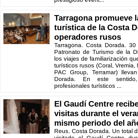
Tarragona promueve l
turística de la Costa 
operadores rusos
Tarragona. Costa Dorada. 30
Patronato de Turismo de la D
los viajes de familiarización q
turísticos rusos (Coral, Vremia
PAC Group, Terramar) lleva
Dorada. En este sentido
profesionales turísticos ...
El Gaudí Centre reci
visitas durante el ver
mismo periodo del añ
Reus. Costa Dorada. Un total 
visitado el Gaudí Centre du