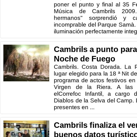
poner el punto y final al 35 Fe
Música de Cambrils 2009.
hermanos" sorprendió y c
incomprable del Parque Samà. 
iluminación perfectamente integr
Cambrils a punto para
Noche de Fuego
Cambrils. Costa Dorada. La 
lugar elegido para la 18 ª Nit d
programa de actos festivos en 
Virgen de la Riera. A las
elCorrefoc Infantil, a cargo 
Diablos de la Selva del Camp.
presentes en ...
Cambrils finaliza el v
buenos datos turístic