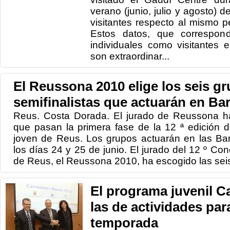
verano (junio, julio y agosto)
visitantes respecto al mismo 
Estos datos, que correspond
individuales como visitantes 
son extraordinar...
El Reussona 2010 elige los seis g
semifinalistas que actuarán en Ba
Reus. Costa Dorada. El jurado de Reussona h
que pasan la primera fase de la 12 ª edición 
joven de Reus. Los grupos actuarán en las Ba
los días 24 y 25 de junio. El jurado del 12 º C
de Reus, el Reussona 2010, ha escogido las sei
El programa juvenil C
las de actividades par
temporada