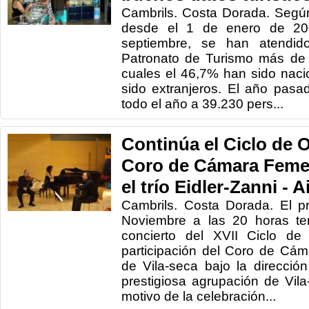
Cambrils. Costa Dorada. Según
desde el 1 de enero de 20
septiembre, se han atendido
Patronato de Turismo más de 5
cuales el 46,7% han sido nac
sido extranjeros. El año pas
todo el año a 39.230 pers...
Continúa el Ciclo de 
Coro de Cámara Feme
el trío Eidler-Zanni -
Cambrils. Costa Dorada. El 
Noviembre a las 20 horas te
concierto del XVII Ciclo de
participación del Coro de Cá
de Vila-seca bajo la direcció
prestigiosa agrupación de Vil
motivo de la celebración...