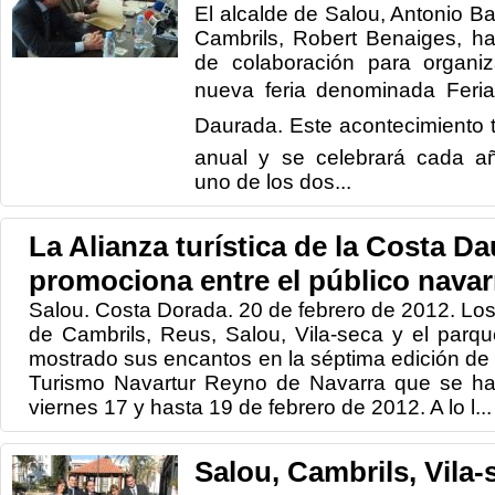
El alcalde de Salou, Antonio Ba
Cambrils, Robert Benaiges, h
de colaboración para organi
nueva feria denominada Feri
Daurada. Este acontecimiento 
anual y se celebrará cada añ
uno de los dos...
La Alianza turística de la Costa D
promociona entre el público navar
Salou. Costa Dorada. 20 de febrero de 2012. Lo
de Cambrils, Reus, Salou, Vila-seca y el parq
mostrado sus encantos en la séptima edición de l
Turismo Navartur Reyno de Navarra que se ha 
viernes 17 y hasta 19 de febrero de 2012. A lo l...
Salou, Cambrils, Vila-