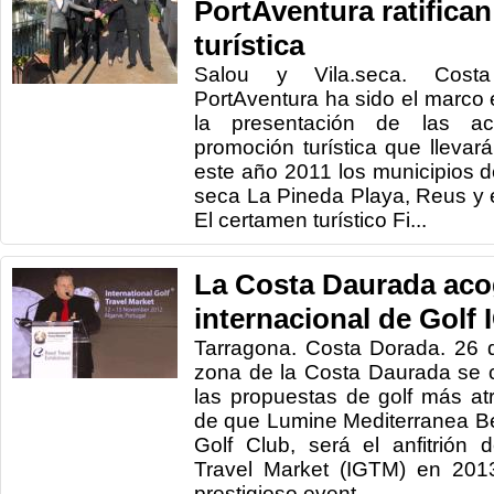
PortAventura ratifican
turística
Salou y Vila.seca. Cost
PortAventura ha sido el marco
la presentación de las ac
promoción turística que llevar
este año 2011 los municipios de
seca La Pineda Playa, Reus y 
El certamen turístico Fi...
La Costa Daurada acog
internacional de Golf
Tarragona. Costa Dorada. 26 
zona de la Costa Daurada se 
las propuestas de golf más atr
de que Lumine Mediterranea B
Golf Club, será el anfitrión d
Travel Market (IGTM) en 2013
prestigioso event...