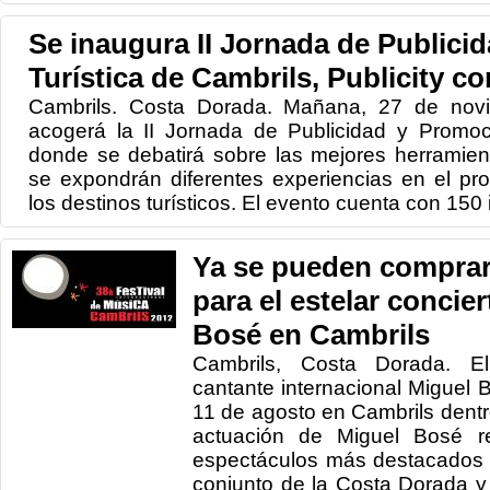
Se inaugura II Jornada de Publici
Turística de Cambrils, Publicity co
Cambrils. Costa Dorada. Mañana, 27 de nov
acogerá la II Jornada de Publicidad y Promoció
donde se debatirá sobre las mejores herramie
se expondrán diferentes experiencias en el p
los destinos turísticos. El evento cuenta con 150 i
Ya se pueden comprar
para el estelar concie
Bosé en Cambrils
Cambrils, Costa Dorada. El 
cantante internacional Miguel 
11 de agosto en Cambrils dentro
actuación de Miguel Bosé r
espectáculos más destacados 
conjunto de la Costa Dorada y 