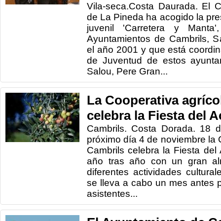
Vila-seca.Costa Daurada. El C
de La Pineda ha acogido la pr
juvenil 'Carretera y Manta'
Ayuntamientos de Cambrils, S
el año 2001 y que está coordin
de Juventud de estos ayuntam
Salou, Pere Gran...
La Cooperativa agríco
celebra la Fiesta del 
Cambrils. Costa Dorada. 18 d
próximo día 4 de noviembre la 
Cambrils celebra la Fiesta del
año tras año con un gran al
diferentes actividades cultural
se lleva a cabo un mes antes p
asistentes...