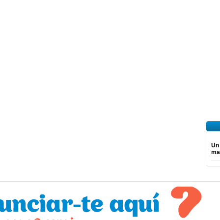
Un
ma