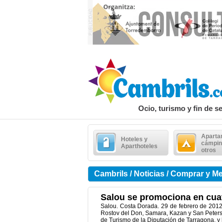
Ocio, turismo y fin de 
Aparta
Hoteles y
cámpin
Aparthoteles
otros
Cambrils / Noticias / Comprar y 
Salou se promociona en cuat
Salou. Costa Dorada. 29 de febrero de 2012
Rostov del Don, Samara, Kazan y San Peters
de Turismo de la Diputación de Tarragona, y 