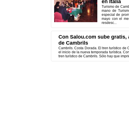
en Italia
Turismo de Cambr
mano de Turismo
especial de prom
mayo con el mer
resdesc...
Con Salou.com sube gratis, a 
de Cambrils
Cambrils. Costa Dorada. El tren turístico de
el inicio de la nueva temporada turística. C
tren turístico de Cambrils. Sólo hay que impri