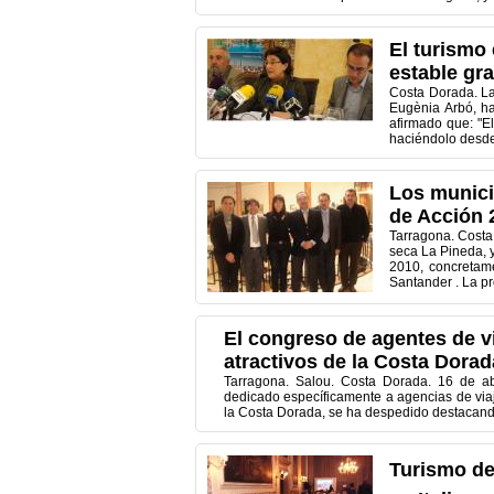
El turismo
estable gr
Costa Dorada. La
Eugènia Arbó, ha
afirmado que: "El
haciéndolo desde 
Los munici
de Acción 
Tarragona. Costa
seca La Pineda, y
2010, concretam
Santander . La pr
El congreso de agentes de v
atractivos de la Costa Dorad
Tarragona. Salou. Costa Dorada. 16 de ab
dedicado específicamente a agencias de viaj
la Costa Dorada, se ha despedido destacando 
Turismo de