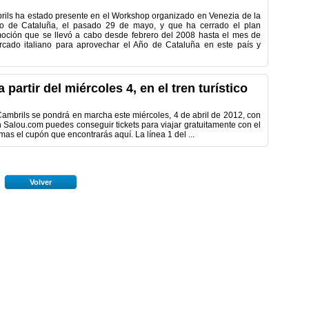
ils ha estado presente en el Workshop organizado en Venezia de la
 de Cataluña, el pasado 29 de mayo, y que ha cerrado el plan
oción que se llevó a cabo desde febrero del 2008 hasta el mes de
cado italiano para aprovechar el Año de Cataluña en este país y
partir del miércoles 4, en el tren turístico
 Cambrils se pondrá en marcha este miércoles, 4 de abril de 2012, con
on Salou.com puedes conseguir tickets para viajar gratuitamente con el
mas el cupón que encontrarás aquí. La línea 1 del ...
Volver