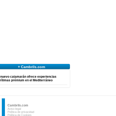
+ Cambrils.com
 nuevo catamarán ofrece experiencias
rítimas prémium en el Mediterráneo
Cambrils.com
Aviso legal
Política de privacidad
Política de Cookies