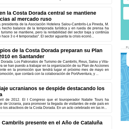
 en la Costa Dorada central se mantiene
acias al mercado ruso
 presidenta de la Asociación Hotelera Salou-Cambrils-La Pineda, M.
 hecho balance de la temporada turística y en rueda de prensa ha
 turismo se mantiene, pero la rentabilidad del sector baja y continúa
hace 3 o 4 temporadas". El sector aguanta la crisis econó...
pios de la Costa Dorada preparan su Plan
2010 en Santander
 Dorada. Los Patronatos de Turismo de Cambrils, Reus, Salou y Vila-
a se han puesto a trabajar en la organización de su Plan de Acciones
ente en la promoción que tendrá lugar el próximo mes de mayo en
omoción, que contará con la colaboración de PortAventura, y ...
iaje ucranianos se despide destacando los
a
ril de 2012. El I Congreso que el touroperador Natalie Tours ha
e de Ucrania, para promover la llegada de visitantes de este país en
los atractivos de la Costa Dorada. En un acto celebrado en las in...
 Cambrils presente en el Año de Cataluña