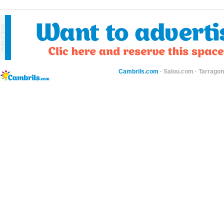
Cambrils.com
·
Salou.com
·
Tarragon