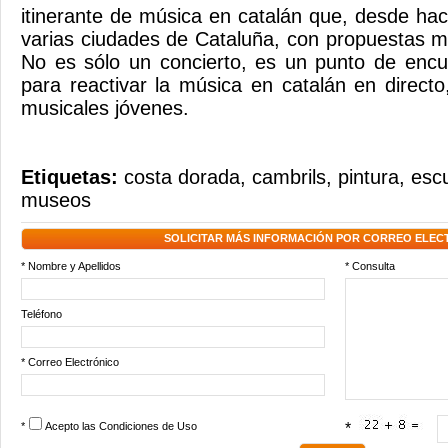
itinerante de música en catalán que, desde hac
varias ciudades de Cataluña, con propuestas 
No es sólo un concierto, es un punto de encu
para reactivar la música en catalán en directo
musicales jóvenes.
Etiquetas:
costa dorada
,
cambrils
,
pintura
,
escu
museos
SOLICITAR MÁS INFORMACIÓN POR CORREO ELEC
* Nombre y Apellidos
* Consulta
Teléfono
* Correo Electrónico
*
Acepto las
Condiciones de Uso
*