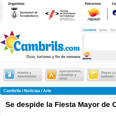
Cambrils
·
Salou
·
Tar
Ocio, turismo y fin de semana
Apartamentos,
Hoteles y
Playas y 
cámpings y
Aparthoteles
nudistas
otros
Cambrils / Noticias / Arte
Se despide la Fiesta Mayor de 