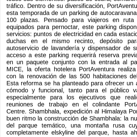
tráfico. Dentro de su diversificación, PortAven
esta temporada de un parking de autocaravana
100 plazas. Pensado para viajeros en ruta
equipados para pernoctar, este parking dispon
servicios: puntos de electricidad en cada estaci
duchas en el mismo recinto, depósito par
autoservicio de lavandería y dispensador de s
acceso a este parking requerirá reserva previ
en un paquete conjunto con la entrada al pa
MICE, la oferta hotelera PortAventura realiza
con la renovación de las 500 habitaciones de
Esta reforma se ha planteado para ofrecer un 
cómodo y funcional, tanto para el público 
especialmente para los ejecutivos que real
reuniones de trabajo en el colindante Port
Centre. Shambhala, expedición al Himalaya Po
buen ritmo la construcción de Shambhala: la nu
del parque temático, una montaña rusa cuya
completamente elskyline del parque, hasta a