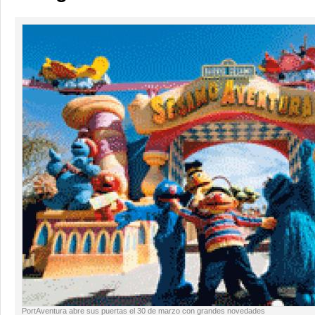
PortAventura abre sus puertas el 30 de marzo con grandes novedades