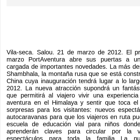
Vila-seca. Salou. 21 de marzo de 2012. El p
marzo PortAventura abre sus puertas a u
cargada de importantes novedades. La más des
Shambhala, la montaña rusa que se está const
China cuya inauguración tendrá lugar a lo lar
2012. La nueva atracción supondrá un fantást
que permitirá al viajero vivir una experienc
aventura en el Himalaya y sentir que toca el
sorpresas para los visitantes: nuevos espect
autocaravanas para que los viajeros en ruta p
escuela de educación vial para niños don
aprenderán claves para circular por la v
espectáculos para toda la familia La n