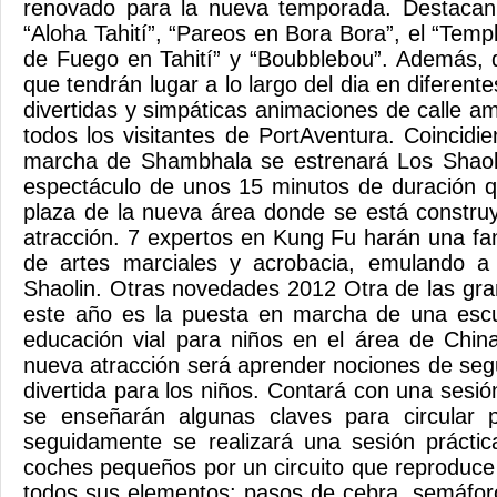
renovado para la nueva temporada. Destacan
“Aloha Tahití”, “Pareos en Bora Bora”, el “Tem
de Fuego en Tahití” y “Boubblebou”. Además, 
que tendrán lugar a lo largo del dia en diferent
divertidas y simpáticas animaciones de calle a
todos los visitantes de PortAventura. Coincidi
marcha de Shambhala se estrenará Los Shaol
espectáculo de unos 15 minutos de duración q
plaza de la nueva área donde se está constru
atracción. 7 expertos en Kung Fu harán una fa
de artes marciales y acrobacia, emulando a
Shaolin. Otras novedades 2012 Otra de las gr
este año es la puesta en marcha de una esc
educación vial para niños en el área de China
nueva atracción será aprender nociones de seg
divertida para los niños. Contará con una sesi
se enseñarán algunas claves para circular p
seguidamente se realizará una sesión prácti
coches pequeños por un circuito que reproduc
todos sus elementos: pasos de cebra, semáfor