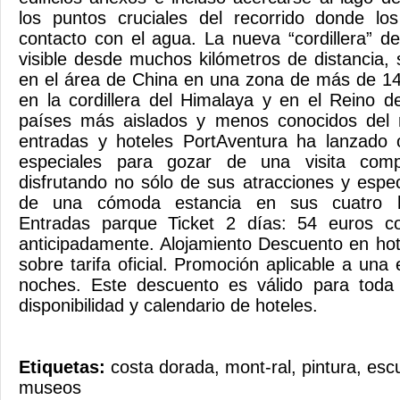
los puntos cruciales del recorrido donde l
contacto con el agua. La nueva “cordillera” d
visible desde muchos kilómetros de distancia,
en el área de China en una zona de más de 1
en la cordillera del Himalaya y en el Reino 
países más aislados y menos conocidos del
entradas y hoteles PortAventura ha lanzado 
especiales para gozar de una visita comp
disfrutando no sólo de sus atracciones y espe
de una cómoda estancia en sus cuatro ho
Entradas parque Ticket 2 días: 54 euros c
anticipadamente. Alojamiento Descuento en ho
sobre tarifa oficial. Promoción aplicable a un
noches. Este descuento es válido para toda
disponibilidad y calendario de hoteles.
Etiquetas:
costa dorada
,
mont-ral
,
pintura
,
escu
museos