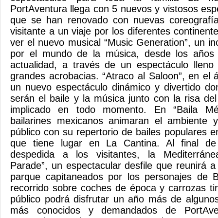
PortAventura llega con 5 nuevos y vistosos esp
que se han renovado con nuevas coreografía
visitante a un viaje por los diferentes continen
ver el nuevo musical “Music Generation”, un in
por el mundo de la música, desde los años 
actualidad, a través de un espectáculo lleno
grandes acrobacias. “Atraco al Saloon”, en el 
un nuevo espectáculo dinámico y divertido do
serán el baile y la música junto con la risa de
implicado en todo momento. En “Baila Mé
bailarines mexicanos animaran el ambiente y
público con su repertorio de bailes populares 
que tiene lugar en La Cantina. Al final d
despedida a los visitantes, la Mediterrá
Parade”, un espectacular desfile que reunirá a 
parque capitaneados por los personajes de 
recorrido sobre coches de época y carrozas tir
público podrá disfrutar un año más de alguno
más conocidos y demandados de PortAve