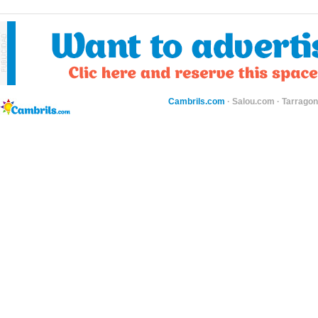
Cambrils.com
·
Salou.com
·
Tarragon