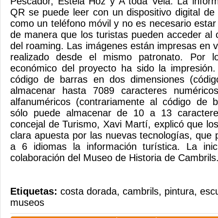
Pescador, Estela Hoz y A toda Vela. La infor
QR se puede leer con un dispositivo digital d
como un teléfono móvil y no es necesario estar
de manera que los turistas pueden acceder al c
del roaming. Las imágenes están impresas en vi
realizado desde el mismo patronato. Por lo
económico del proyecto ha sido la impresión.
código de barras en dos dimensiones (códig
almacenar hasta 7089 caracteres numérico
alfanuméricos (contrariamente al código de b
sólo puede almacenar de 10 a 13 caractere
concejal de Turismo, Xavi Martí, explicó que l
clara apuesta por las nuevas tecnologías, que 
a 6 idiomas la información turística. La ini
colaboración del Museo de Historia de Cambrils
Etiquetas:
costa dorada
,
cambrils
,
pintura
,
escu
museos