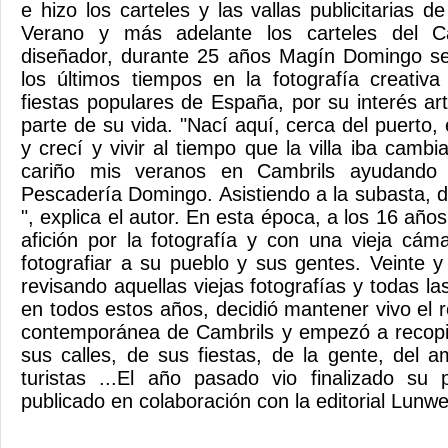
e hizo los carteles y las vallas publicitarias
Verano y más adelante los carteles del Ca
diseñador, durante 25 años Magín Domingo se
los últimos tiempos en la fotografía creativa
fiestas populares de España, por su interés ar
parte de su vida. "Nací aquí, cerca del puerto,
y crecí y vivir al tiempo que la villa iba ca
cariño mis veranos en Cambrils ayudando
Pescadería Domingo. Asistiendo a la subasta, d
", explica el autor. En esta época, a los 16 año
afición por la fotografía y con una vieja cá
fotografiar a su pueblo y sus gentes. Veinte 
revisando aquellas viejas fotografías y todas l
en todos estos años, decidió mantener vivo el r
contemporánea de Cambrils y empezó a recop
sus calles, de sus fiestas, de la gente, del a
turistas ...El año pasado vio finalizado su 
publicado en colaboración con la editorial Lunwe