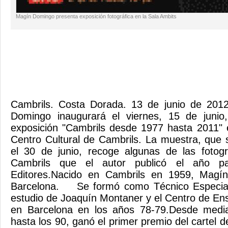
Magín Domingo presenta exposición fotográfica en la Sala Ambits
Cambrils. Costa Dorada. 13 de junio de 2012
Domingo inaugurará el viernes, 15 de junio
exposición "Cambrils desde 1977 hasta 2011" 
Centro Cultural de Cambrils. La muestra, que s
el 30 de junio, recoge algunas de las fotogr
Cambrils que el autor publicó el año p
Editores.Nacido en Cambrils en 1959, Magí
Barcelona. Se formó como Técnico Especial 
estudio de Joaquín Montaner y el Centro de E
en Barcelona en los años 78-79.Desde medi
hasta los 90, ganó el primer premio del cartel d