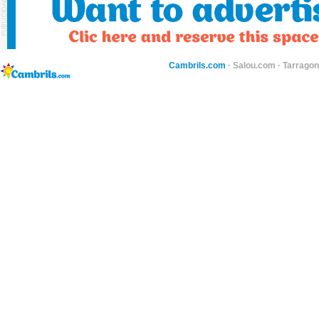
Cambrils.com
·
Salou.com
·
Tarragon