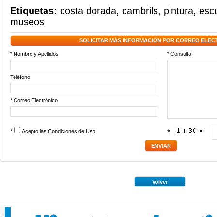
Etiquetas:
costa dorada
,
cambrils
,
pintura
,
escu
museos
SOLICITAR MÁS INFORMACIÓN POR CORREO ELEC
* Nombre y Apellidos
* Consulta
Teléfono
* Correo Electrónico
*
Acepto las
Condiciones de Uso
*
Volver