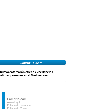
+ Cambrils.com
 nuevo catamarán ofrece experiencias
rítimas prémium en el Mediterráneo
Cambrils.com
Aviso legal
Política de privacidad
Política de Cookies