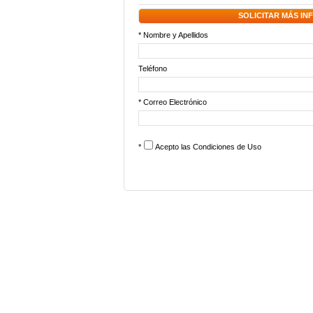
SOLICITAR MÁS I
* Nombre y Apellidos
Teléfono
* Correo Electrónico
*
Acepto las
Condiciones de Uso