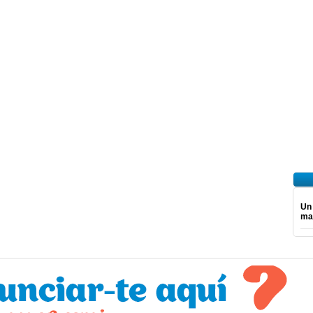
Un
ma