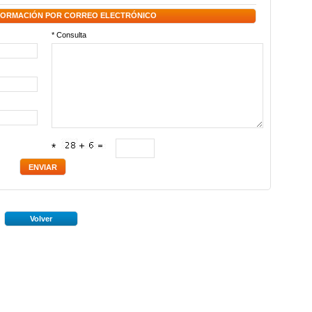
NFORMACIÓN POR CORREO ELECTRÓNICO
* Consulta
*
Volver