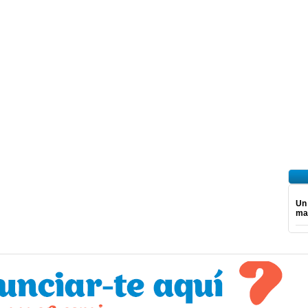
Un
ma