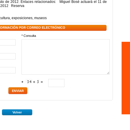
sto de 2012. Enlaces relacionados: Miguel Bosé actuará el 11 de
wo 2012 Reserva
cultura
,
exposiciones
,
museos
NFORMACIÓN POR CORREO ELECTRÓNICO
* Consulta
*
Volver