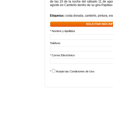
de las 10 de la noche del sábado 11 de ago
agosto en Cambrils dentro de su gira Papit
Etiquetas:
costa dorada
,
cambrils
,
pintura
,
es
SOLICITAR MÁS I
* Nombre y Apellidos
Teléfono
* Correo Electrónico
*
Acepto las
Condiciones de Uso