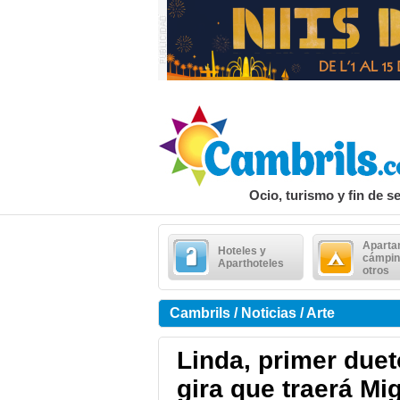
Ocio, turismo y fin de 
Aparta
Hoteles y
cámpin
Aparthoteles
otros
Cambrils / Noticias / Arte
Linda, primer duet
gira que traerá Mi