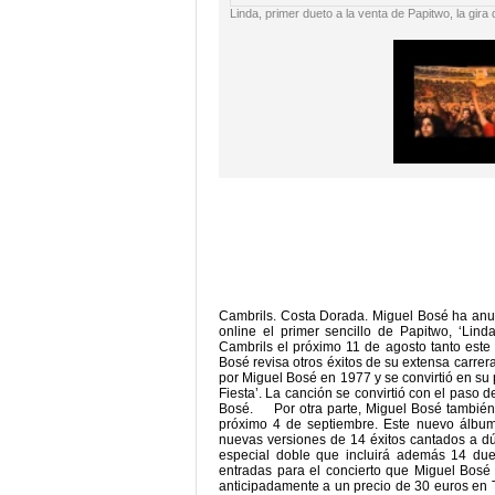
Linda, primer dueto a la venta de Papitwo, la gira
Cambrils. Costa Dorada. Miguel Bosé ha anu
online el primer sencillo de Papitwo, ‘Lin
Cambrils el próximo 11 de agosto tanto este
Bosé revisa otros éxitos de su extensa carrera
por Miguel Bosé en 1977 y se convirtió en su p
Fiesta’. La canción se convirtió con el paso d
Bosé. Por otra parte, Miguel Bosé también 
próximo 4 de septiembre. Este nuevo álbum
nuevas versiones de 14 éxitos cantados a dúo
especial doble que incluirá además 14 due
entradas para el concierto que Miguel Bosé
anticipadamente a un precio de 30 euros en T