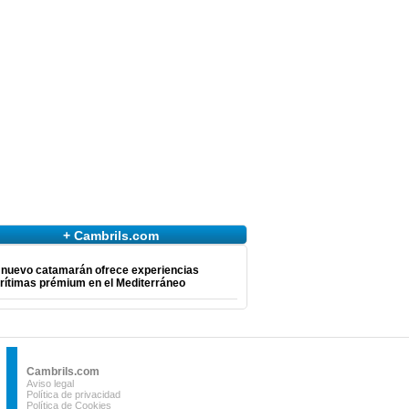
+ Cambrils.com
 nuevo catamarán ofrece experiencias
rítimas prémium en el Mediterráneo
Cambrils.com
Aviso legal
Política de privacidad
Política de Cookies