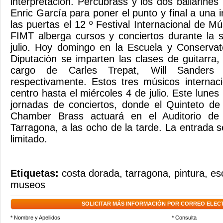
interpretación. Percubrass y los dos bailarines
Enric García para poner el punto y final a una
las puertas el 12 º Festival Internacional de M
FIMT alberga cursos y conciertos durante la 
julio. Hoy domingo en la Escuela y Conservat
Diputación se imparten las clases de guitarra
cargo de Carles Trepat, Will Sanders 
respectivamente. Estos tres músicos internac
centro hasta el miércoles 4 de julio. Este lunes 2
jornadas de conciertos, donde el Quinteto de
Chamber Brass actuará en el Auditorio de
Tarragona, a las ocho de la tarde. La entrada se
limitado.
Etiquetas:
costa dorada
,
tarragona
,
pintura
,
es
museos
SOLICITAR MÁS INFORMACIÓN POR CORREO ELEC
* Nombre y Apellidos
* Consulta