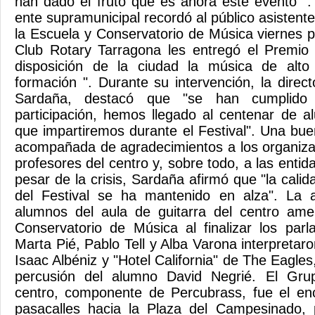
han dado el fruto que es ahora este evento ". 
ente supramunicipal recordó al público asistente
la Escuela y Conservatorio de Música viernes p
Club Rotary Tarragona les entregó el Premio 
disposición de la ciudad la música de alto
formación ". Durante su intervención, la direc
Sardaña, destacó que "se han cumplido 
participación, hemos llegado al centenar de 
que impartiremos durante el Festival". Una bue
acompañada de agradecimientos a los organiza
profesores del centro y, sobre todo, a las enti
pesar de la crisis, Sardaña afirmó que "la calida
del Festival se ha mantenido en alza". La 
alumnos del aula de guitarra del centro ame
Conservatorio de Música al finalizar los par
Marta Pié, Pablo Tell y Alba Varona interpretaron
Isaac Albéniz y "Hotel California" de The Eagl
percusión del alumno David Negrié. El Gru
centro, componente de Percubrass, fue el enc
pasacalles hacia la Plaza del Campesinado, 