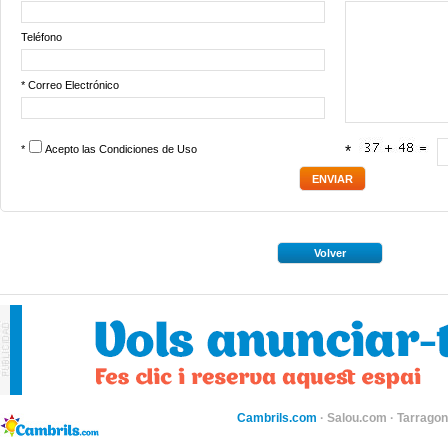
Teléfono
* Correo Electrónico
*
Acepto las
Condiciones de Uso
*
Volver
Cambrils.com
·
Salou.com
·
Tarragon