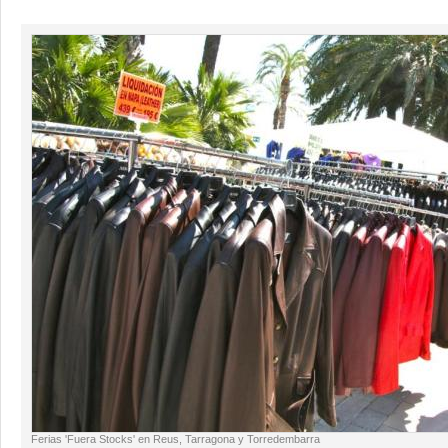
Ferias 'Fuera Stocks' en Reus, Tarragona y Torredembarra