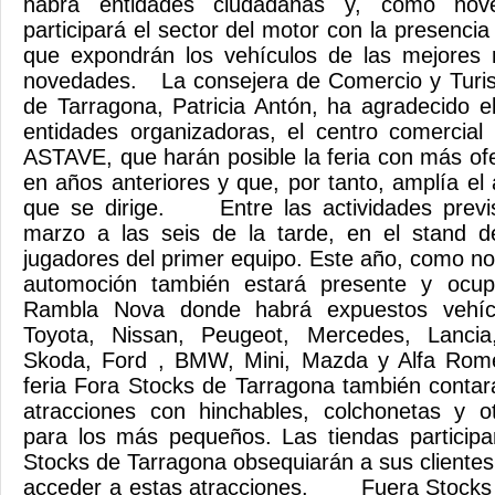
habrá entidades ciudadanas y, como nov
participará el sector del motor con la presenci
que expondrán los vehículos de las mejores 
novedades. La consejera de Comercio y Turi
de Tarragona, Patricia Antón, ha agradecido e
entidades organizadoras, el centro comercial
ASTAVE, que harán posible la feria con más ofe
en años anteriores y que, por tanto, amplía el 
que se dirige. Entre las actividades previs
marzo a las seis de la tarde, en el stand de
jugadores del primer equipo. Este año, como no
automoción también estará presente y ocu
Rambla Nova donde habrá expuestos vehíc
Toyota, Nissan, Peugeot, Mercedes, Lancia
Skoda, Ford , BMW, Mini, Mazda y Alfa Rom
feria Fora Stocks de Tarragona también conta
atracciones con hinchables, colchonetas y ot
para los más pequeños. Las tiendas participa
Stocks de Tarragona obsequiarán a sus cliente
acceder a estas atracciones. Fuera Stock