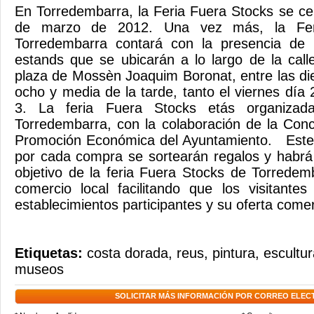
En Torredembarra, la Feria Fuera Stocks se cel
de marzo de 2012. Una vez más, la Fer
Torredembarra contará con la presencia d
estands que se ubicarán a lo largo de la call
plaza de Mossèn Joaquim Boronat, entre las di
ocho y media de la tarde, tanto el viernes día
3. La feria Fuera Stocks etás organiza
Torredembarra, con la colaboración de la Con
Promoción Económica del Ayuntamiento. Este
por cada compra se sortearán regalos y habrá a
objetivo de la feria Fuera Stocks de Torredem
comercio local facilitando que los visitante
establecimientos participantes y su oferta co
Etiquetas:
costa dorada
,
reus
,
pintura
,
escultur
museos
SOLICITAR MÁS INFORMACIÓN POR CORREO ELEC