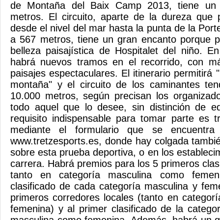
de Montaña del Baix Camp 2013, tiene un 
metros. El circuito, aparte de la dureza que p
desde el nivel del mar hasta la punta de la Port
a 567 metros, tiene un gran encanto porque pe
belleza paisajística de Hospitalet del niño. E
habrá nuevos tramos en el recorrido, con m
paisajes espectaculares. El itinerario permitirá
montaña" y el circuito de los caminantes ten
10.000 metros, según precisan los organizado
todo aquel que lo desee, sin distinción de e
requisito indispensable para tomar parte es tr
mediante el formulario que se encuentr
www.tretzesports.es, donde hay colgada tambié
sobre esta prueba deportiva, o en los estableci
carrera. Habrá premios para los 5 primeros clasi
tanto en categoría masculina como femeni
clasificado de cada categoría masculina y feme
primeros corredores locales (tanto en catego
femenina) y al primer clasificado de la catego