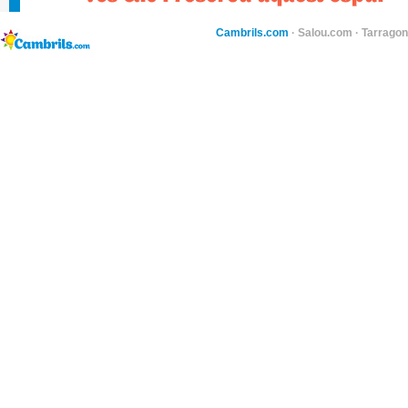
Cambrils.com
·
Salou.com
·
Tarragon