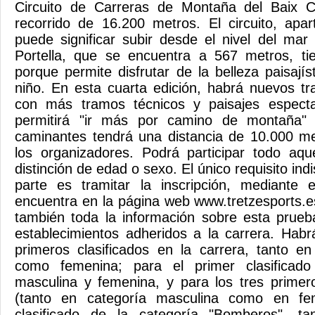
Circuito de Carreras de Montaña del Baix 
recorrido de 16.200 metros. El circuito, apa
puede significar subir desde el nivel del mar
Portella, que se encuentra a 567 metros, t
porque permite disfrutar de la belleza paisajís
niño. En esta cuarta edición, habrá nuevos tr
con más tramos técnicos y paisajes espectacu
permitirá "ir más por camino de montaña" y
caminantes tendrá una distancia de 10.000 me
los organizadores. Podrá participar todo aqu
distinción de edad o sexo. El único requisito in
parte es tramitar la inscripción, mediante 
encuentra en la página web www.tretzesports.
también toda la información sobre esta prueb
establecimientos adheridos a la carrera. Hab
primeros clasificados en la carrera, tanto e
como femenina; para el primer clasificad
masculina y femenina, y para los tres primer
(tanto en categoría masculina como en fe
clasificado de la categoría "Bomberos", t