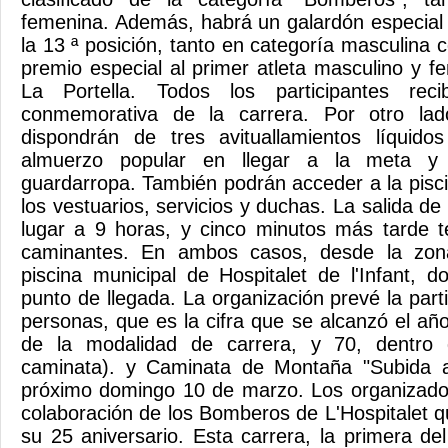
femenina. Además, habrá un galardón especial p
la 13 ª posición, tanto en categoría masculina
premio especial al primer atleta masculino y 
La Portella. Todos los participantes rec
conmemorativa de la carrera. Por otro lado
dispondrán de tres avituallamientos líquid
almuerzo popular en llegar a la meta y
guardarropa. También podrán acceder a la piscin
los vestuarios, servicios y duchas. La salida de
lugar a 9 horas, y cinco minutos más tarde t
caminantes. En ambos casos, desde la zona
piscina municipal de Hospitalet de l'Infant, 
punto de llegada. La organización prevé la par
personas, que es la cifra que se alcanzó el añ
de la modalidad de carrera, y 70, dentro
caminata). y Caminata de Montaña "Subida a 
próximo domingo 10 de marzo. Los organizado
colaboración de los Bomberos de L'Hospitalet q
su 25 aniversario. Esta carrera, la primera de