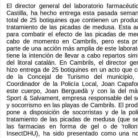
El director general del laboratorio farmacéut
Castilla, ha hecho entrega esta pasada sema
total de 25 botiquines que contienen un produc
tratamiento de las picadas de medusa. Esta a
para combatir el efecto de las picadas de me
cabo de momento en Cambrils, pero esta pr
parte de una acción más amplia de este laborat
tiene la intención de llevar a cabo repartos sim
del litoral catalán. En Cambrils, el director 
hizo entrega de 25 botiquines en un acto que c
de la Concejal de Turismo del municipio,
Coordinador de la Policía Local, Joan Capafo
este cuerpo, Joan Berguedà y con la del mà
Sport & Salvament, empresa responsable del s
y socorrismo en las playas de Cambrils. El pro
pone a disposición de socorristas y de la pol
tratamiento de las picadas de medusa (que s
las farmacias en forma de gel o de ‘rollo
InsectDHU), ha sido presentado como una no