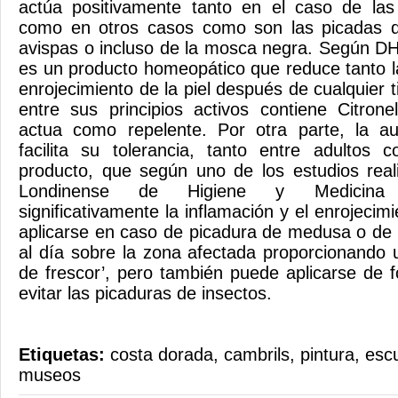
actúa positivamente tanto en el caso de la
como en otros casos como son las picadas d
avispas o incluso de la mosca negra. Según D
es un producto homeopático que reduce tanto l
enrojecimiento de la piel después de cualquier 
entre sus principios activos contiene Citron
actua como repelente. Por otra parte, la a
facilita su tolerancia, tanto entre adultos 
producto, que según uno de los estudios real
Londinense de Higiene y Medicina T
significativamente la inflamación y el enrojecimi
aplicarse en caso de picadura de medusa o de 
al día sobre la zona afectada proporcionando 
de frescor’, pero también puede aplicarse de 
evitar las picaduras de insectos.
Etiquetas:
costa dorada
,
cambrils
,
pintura
,
escu
museos