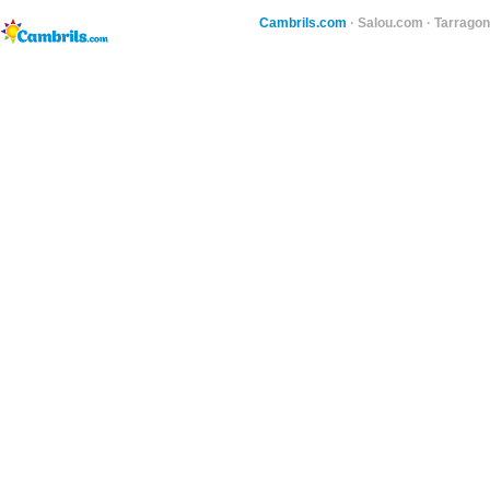
Cambrils.com
·
Salou.com
·
Tarragon