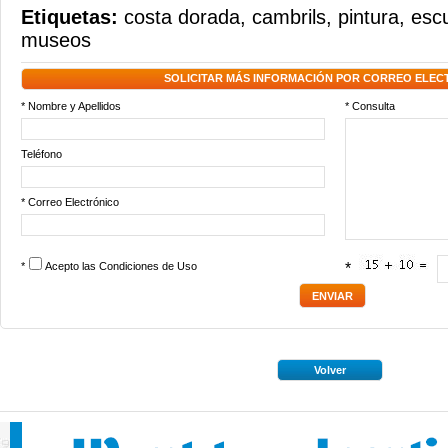
Etiquetas:
costa dorada
,
cambrils
,
pintura
,
escu
museos
SOLICITAR MÁS INFORMACIÓN POR CORREO ELEC
* Nombre y Apellidos
* Consulta
Teléfono
* Correo Electrónico
*
Acepto las
Condiciones de Uso
*
Volver