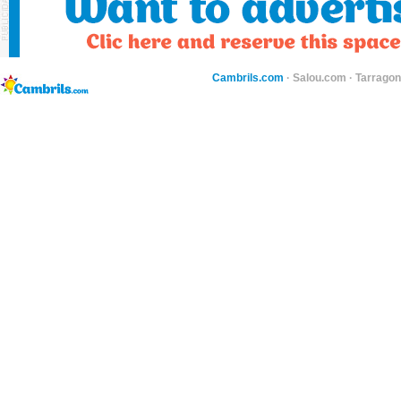
Cambrils.com
·
Salou.com
·
Tarragon