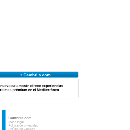
+ Cambrils.com
 nuevo catamarán ofrece experiencias
rítimas prémium en el Mediterráneo
Cambrils.com
Aviso legal
Política de privacidad
Política de Cookies