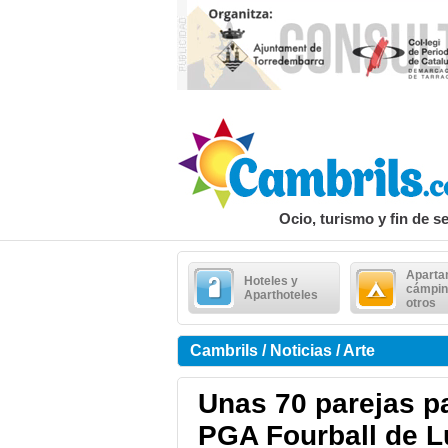
Ocio, turismo y fin de 
Aparta
Hoteles y
cámpin
Aparthoteles
otros
Cambrils / Noticias / Arte
Unas 70 parejas p
PGA Fourball de L