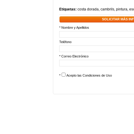
Etiquetas:
costa dorada
,
cambrils
,
pintura
,
es
SOLICITAR MÁS I
* Nombre y Apellidos
Teléfono
* Correo Electrónico
*
Acepto las
Condiciones de Uso