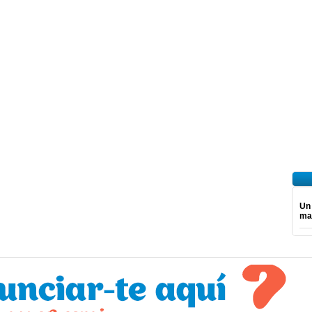
Un
ma