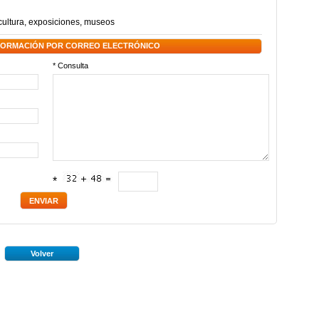
cultura
,
exposiciones
,
museos
NFORMACIÓN POR CORREO ELECTRÓNICO
* Consulta
*
Volver