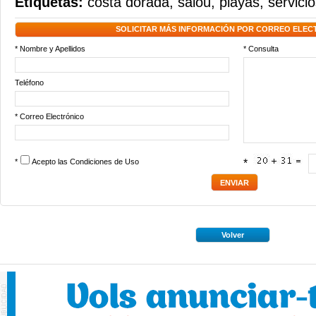
Etiquetas:
costa dorada
,
salou
,
playas
,
servici
SOLICITAR MÁS INFORMACIÓN POR CORREO ELEC
* Nombre y Apellidos
* Consulta
Teléfono
* Correo Electrónico
*
Acepto las
Condiciones de Uso
*
Volver