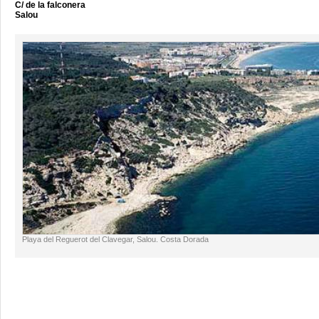
C/ de la falconera
Salou
Playa del Reguerot del Clavegar, Salou. Costa Dorada