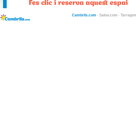
Cambrils.com
·
Salou.com
·
Tarragon