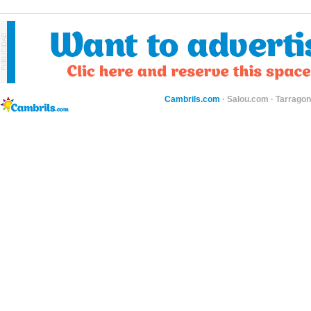
Cambrils.com
·
Salou.com
·
Tarragon