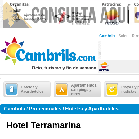
Cambrils
·
Salou
·
Tar
Ocio, turismo y fin de semana
Apartamentos,
Hoteles y
Playas y 
cámpings y
Aparthoteles
nudistas
otros
Cambrils / Profesionales / Hoteles y Aparthoteles
Hotel Terramarina