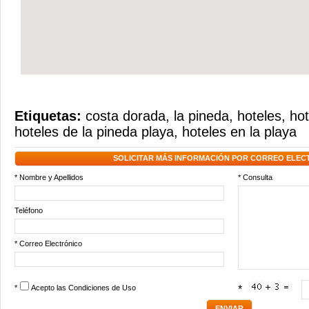
Etiquetas:
costa dorada
,
la pineda
,
hoteles
,
hot
hoteles de la pineda playa
,
hoteles en la playa
SOLICITAR MÁS INFORMACIÓN POR CORREO ELEC
* Nombre y Apellidos
* Consulta
Teléfono
* Correo Electrónico
*
Acepto las
Condiciones de Uso
*