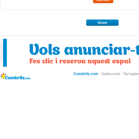
Volver
Cambrils.com
·
Salou.com
·
Tarragon