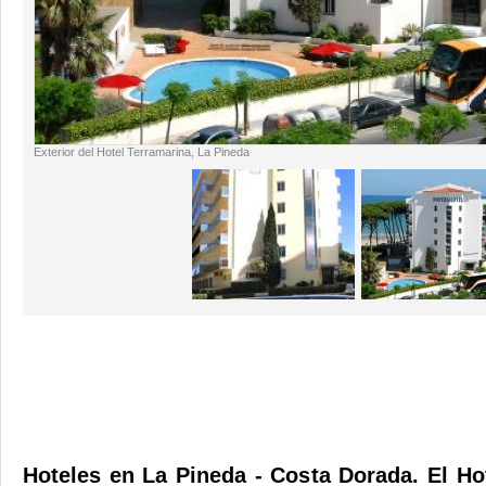
Exterior del Hotel Terramarina, La Pineda
Hoteles en La Pineda - Costa Dorada. El H