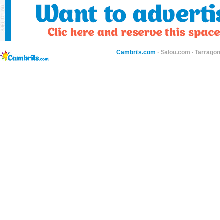
Cambrils.com
·
Salou.com
·
Tarragon