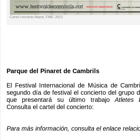
Cartel concierto Manel, FIMC 2013.
Parque del Pinaret
de Cambrils
El Festival
Internacional
de Música
de Cambri
segundo
día de festival
el concierto
del grupo 
que presentará su
último trabajo
Atletes
b
Consulta el
cartel
del concierto
:
Para más información
,
consulta
el enlace relac