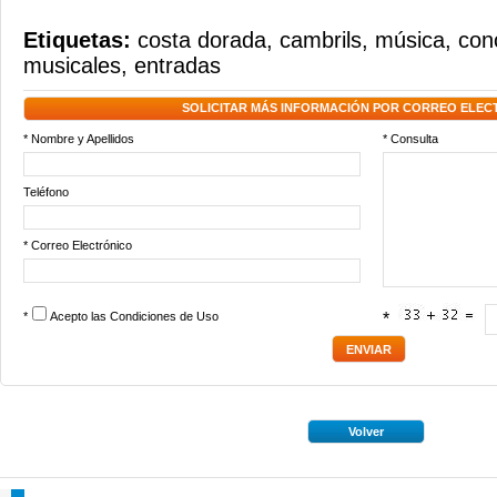
Etiquetas:
costa dorada
,
cambrils
,
música
,
con
musicales
,
entradas
SOLICITAR MÁS INFORMACIÓN POR CORREO ELEC
* Nombre y Apellidos
* Consulta
Teléfono
* Correo Electrónico
*
Acepto las
Condiciones de Uso
*
Volver