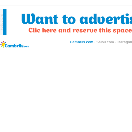
Cambrils.com
·
Salou.com
·
Tarragon