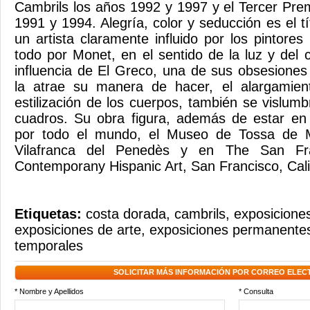
Cambrils los años 1992 y 1997 y el Tercer Pre
1991 y 1994. Alegría, color y seducción es el t
un artista claramente influido por los pintores
todo por Monet, en el sentido de la luz y del 
influencia de El Greco, una de sus obsesiones 
la atrae su manera de hacer, el alargamient
estilización de los cuerpos, también se vislum
cuadros. Su obra figura, además de estar en 
por todo el mundo, el Museo de Tossa de 
Vilafranca del Penedès y en The San Fr
Contemporany Hispanic Art, San Francisco, Cali
Etiquetas:
costa dorada
,
cambrils
,
exposiciones
exposiciones de arte
,
exposiciones permanente
temporales
SOLICITAR MÁS INFORMACIÓN POR CORREO ELEC
* Nombre y Apellidos
* Consulta