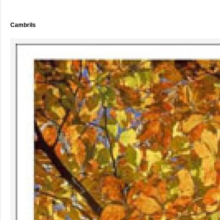
Cambrils