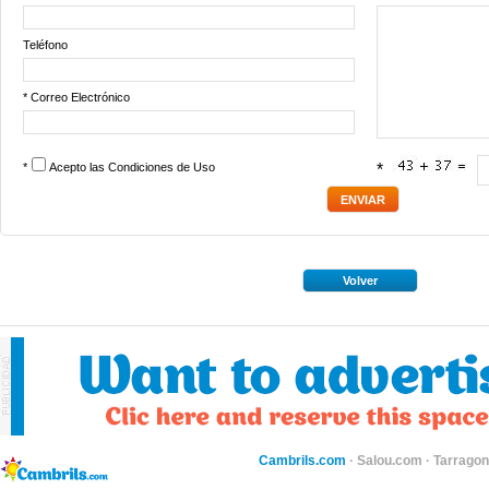
Teléfono
* Correo Electrónico
*
Acepto las
Condiciones de Uso
*
Volver
Cambrils.com
·
Salou.com
·
Tarragon