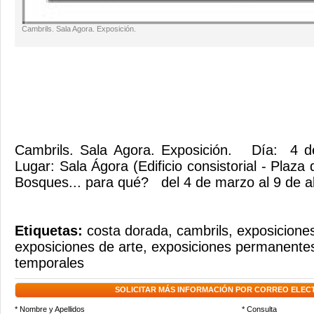
Cambrils. Sala Agora. Exposición.
Cambrils. Sala Agora. Exposición. Día: 4 d
Lugar: Sala Ágora (Edificio consistorial - Plaz
Bosques... para qué? del 4 de marzo al 9 de ab
Etiquetas:
costa dorada
,
cambrils
,
exposiciones
exposiciones de arte
,
exposiciones permanente
temporales
SOLICITAR MÁS INFORMACIÓN POR CORREO ELEC
* Nombre y Apellidos
* Consulta