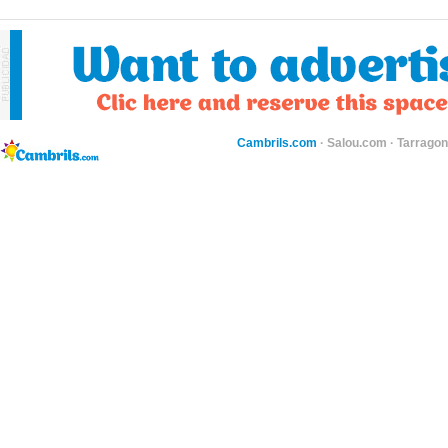
Cambrils.com
·
Salou.com
·
Tarragon