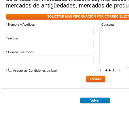
mercados de antigüedades
,
mercados de produ
SOLICITAR MÁS INFORMACIÓN POR CORREO ELEC
* Nombre y Apellidos
* Consulta
Teléfono
* Correo Electrónico
*
Acepto las
Condiciones de Uso
*
Volver