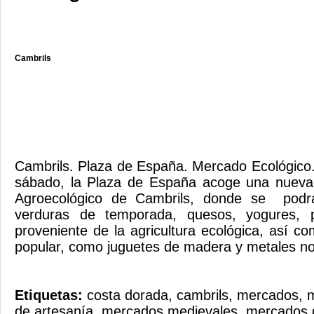
Cambrils
Cambrils. Plaza de España. Mercado Ecológi
sábado, la Plaza de España acoge una nueva
Agroecológico de Cambrils, donde se podrá
verduras de temporada, quesos, yogures, 
proveniente de la agricultura ecológica, así c
popular, como juguetes de madera y metales nob
Etiquetas:
costa dorada
,
cambrils
,
mercados
,
m
de artesanía
,
mercados medievales
,
mercados d