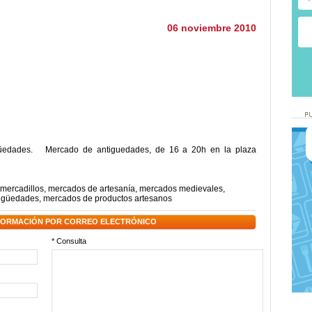
06 noviembre 2010
güedades. Mercado de antiguedades, de 16 a 20h en la plaza
mercadillos
,
mercados de artesanía
,
mercados medievales
,
tigüedades
,
mercados de productos artesanos
NFORMACIÓN POR CORREO ELECTRÓNICO
* Consulta