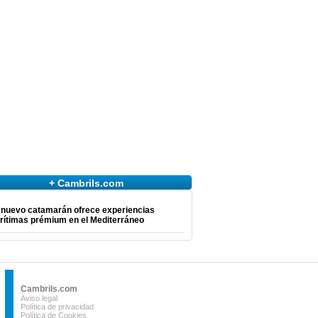
+ Cambrils.com
 nuevo catamarán ofrece experiencias
rítimas prémium en el Mediterráneo
Cambrils.com
Aviso legal
Política de privacidad
Política de Cookies