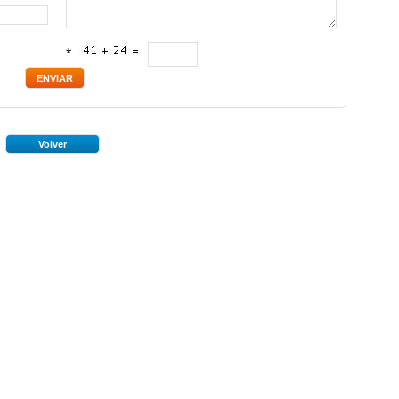
*
Volver