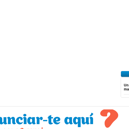
Un
ma