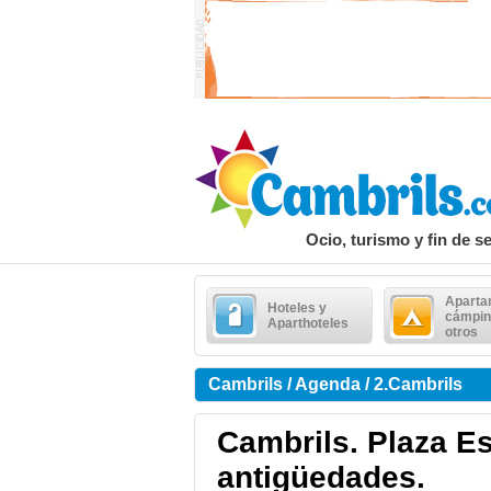
Ocio, turismo y fin de 
Aparta
Hoteles y
cámpin
Aparthoteles
otros
Cambrils / Agenda / 2.Cambrils
Cambrils. Plaza E
antigüedades.