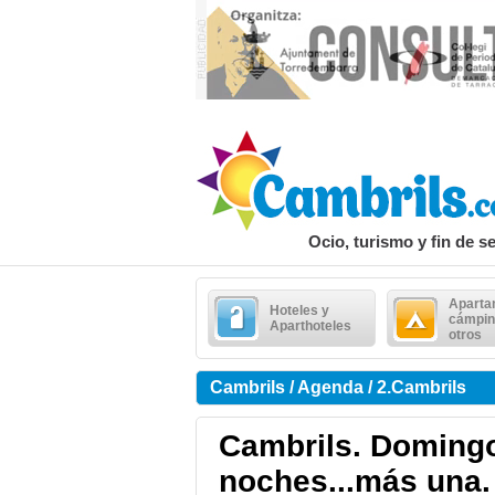
Ocio, turismo y fin de 
Aparta
Hoteles y
cámpin
Aparthoteles
otros
Cambrils / Agenda / 2.Cambrils
Cambrils. Domingo
noches...más una.