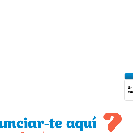
Un
ma