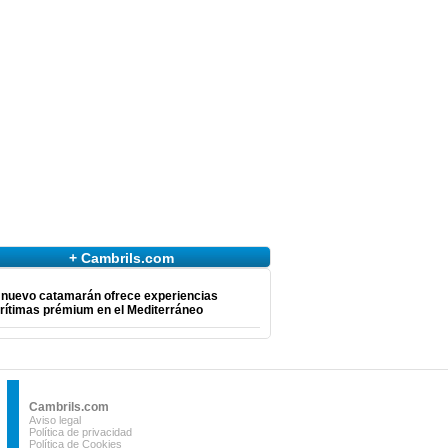
+ Cambrils.com
 nuevo catamarán ofrece experiencias
rítimas prémium en el Mediterráneo
Cambrils.com
Aviso legal
Política de privacidad
Política de Cookies