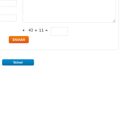
*
Volver