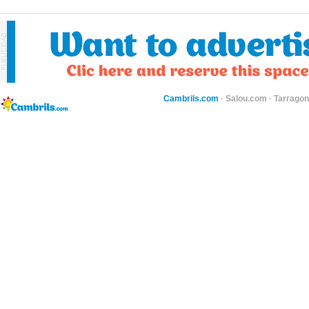
Cambrils.com
·
Salou.com
·
Tarragon