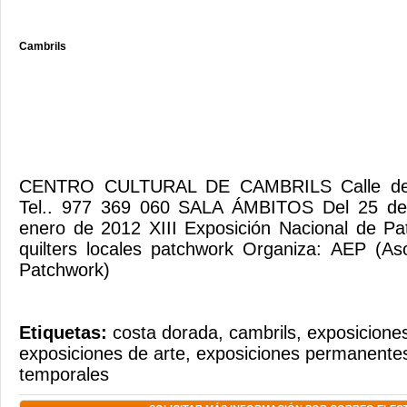
Cambrils
CENTRO CULTURAL DE CAMBRILS Calle de S
Tel.. 977 369 060 SALA ÁMBITOS Del 25 de
enero de 2012 XIII Exposición Nacional de Pa
quilters locales patchwork Organiza: AEP (As
Patchwork)
Etiquetas:
costa dorada
,
cambrils
,
exposiciones
exposiciones de arte
,
exposiciones permanente
temporales