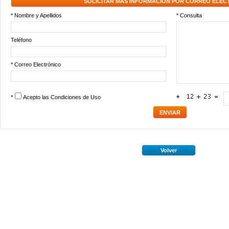
SOLICITAR MÁS INFORMACIÓN POR CORREO ELEC
* Nombre y Apellidos
* Consulta
Teléfono
* Correo Electrónico
*
Acepto las
Condiciones de Uso
*
Volver