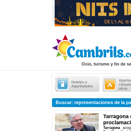
Ocio, turismo y fin de 
Aparta
Hoteles y
cámpin
Aparthoteles
otros
Buscar: representaciones de la p
Tarragona 
proclamaci
Tarragona
acog