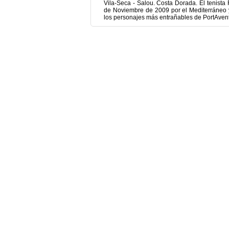
Vila-Seca - Salou. Costa Dorada. El tenist
de Noviembre de 2009 por el Mediterráneo 
los personajes más entrañables de PortAvent