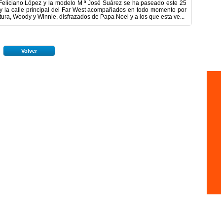
a Feliciano López y la modelo M ª José Suárez se ha paseado este 25
y la calle principal del Far West acompañados en todo momento por
ura, Woody y Winnie, disfrazados de Papa Noel y a los que esta ve...
Volver