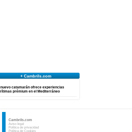
+ Cambrils.com
 nuevo catamarán ofrece experiencias
rítimas prémium en el Mediterráneo
Cambrils.com
Aviso legal
Política de privacidad
Política de Cookies