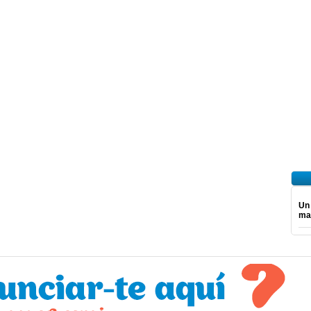
Un
ma