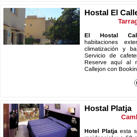
Hostal El Call
Tarra
El Hostal Call
habitaciones exte
climatización y ba
Servicio de cafet
Reserve aquí al m
Callejon 
Hostal Platja
Camb
Hotel Platja
esta s