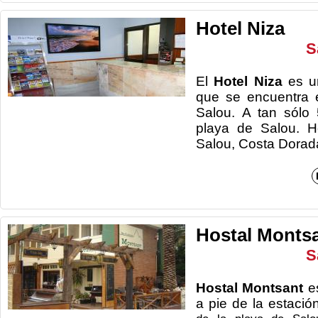
Hotel Niza
S
El
Hotel Niza
es u
que se encuentra 
Salou. A tan sólo
playa de Salou. H
Salou, Co
Hostal Monts
S
Hostal Montsant
es
a pie de la estació