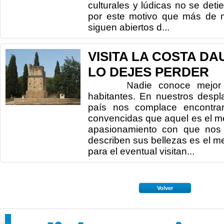
culturales y lúdicas no se deti
por este motivo que más de 
siguen abiertos d...
VISITA LA COSTA DA
LO DEJES PERDER
Nadie conoce mejor un t
habitantes. En nuestros despl
país nos complace encontra
convencidas que aquel es el me
apasionamiento con que nos
describen sus bellezas es el m
para el eventual visitan...
Volver