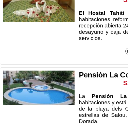
El Hostal Tahit
habitaciones refo
recepción abierta 2
desayuno y caja de
serv
Pensión La Co
S
La
Pensión La 
habitaciones y está
de la playa dels 
estrellas de Salou,
Dor