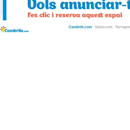
Cambrils.com
·
Salou.com
·
Tarragon