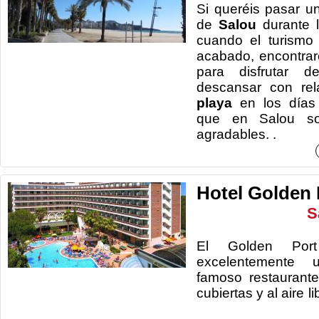
Si queréis pasar u
de
Salou
durante l
cuando el turismo
acabado, encontrar
para disfrutar d
descansar con rel
playa
en los días 
que en Salou so
agradables.
.
Hotel Golden 
S
El Golden Por
excelentemente 
famoso restaurant
cubiertas y