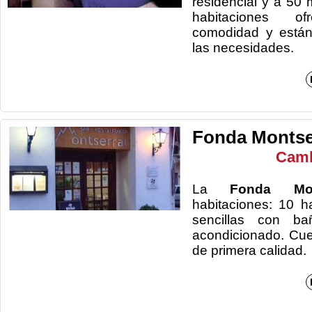
residencial y a 50 
habitaciones 
comodidad y están
las nec
Fonda Montse
Camb
La
Fonda Mo
habitaciones: 10 h
sencillas con bañ
acondicionado. Cue
de prime