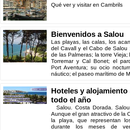
Qué ver y visitar en Cambrils
Bienvenidos a Salou
Las playas, las calas, los acan
del Cavall y el Cabo de Salou 
de las Palmeras; la torre Vieja;
Torremar y Cal Bonet; el par
Port Aventura; su ocio noctur
náutico; el paseo marítimo de Mira
Hoteles y alojamiento
todo el año
Salou. Costa Dorada. Salou n
Aunque el gran atractivo de la 
la playa, que representan lo
durante los meses de vera