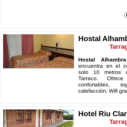
Hostal Alham
Tarra
Hostal Alhambr
encuentra en el c
solo 10 metros d
Tarraco. Ofrece
confortables, 
calefacción,
Hotel Riu Clar
Tarra