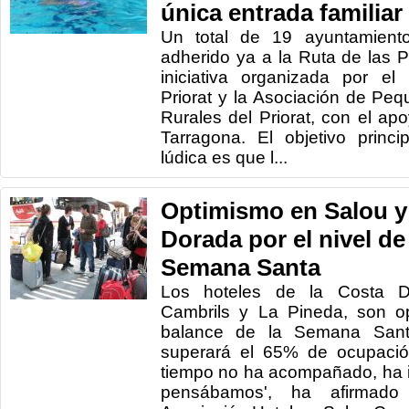
única entrada familiar
Un total de 19 ayuntamiento
adherido ya a la Ruta de las Pi
iniciativa organizada por el
Priorat y la Asociación de Pe
Rurales del Priorat, con el ap
Tarragona. El objetivo princ
lúdica es que l...
Optimismo en Salou y 
Dorada por el nivel de
Semana Santa
Los hoteles de la Costa Do
Cambrils y La Pineda, son op
balance de la Semana Sant
superará el 65% de ocupación
tiempo no ha acompañado, ha i
pensábamos', ha afirmado