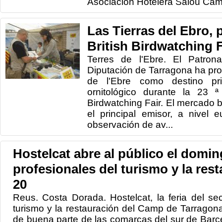
Asociación Hotelera Salou Cambr
Las Tierras del Ebro, 
British Birdwatching F
Terres de l'Ebre. El Patron
Diputación de Tarragona ha pr
de l'Ebre como destino priv
ornitológico durante la 23 ª
Birdwatching Fair. El mercado b
el principal emisor, a nivel 
observación de av...
Hostelcat abre al público el domin
profesionales del turismo y la rest
20
Reus. Costa Dorada. Hostelcat, la feria del sect
turismo y la restauración del Camp de Tarragona,
de buena parte de las comarcas del sur de Barce