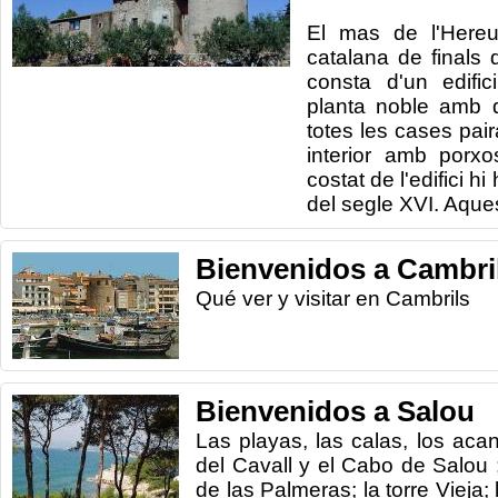
El mas de l'Hereu
catalana de finals 
consta d'un edifi
planta noble amb 
totes les cases pair
interior amb porx
costat de l'edifici h
del segle XVI. Aque
Bienvenidos a Cambri
Qué ver y visitar en Cambrils
Bienvenidos a Salou
Las playas, las calas, los acan
del Cavall y el Cabo de Salou 
de las Palmeras; la torre Vieja;