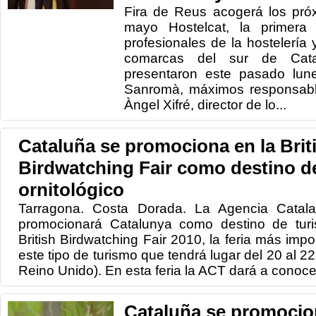
Fira de Reus acogerá los pró
mayo Hostelcat, la primera 
profesionales de la hostelería 
comarcas del sur de Cata
presentaron este pasado lune
Sanromà, máximos responsabl
Àngel Xifré, director de lo...
Cataluña se promociona en la Brit
Birdwatching Fair como destino d
ornitológico
Tarragona. Costa Dorada. La Agencia Catal
promocionará Catalunya como destino de turis
British Birdwatching Fair 2010, la feria más imp
este tipo de turismo que tendrá lugar del 20 al 2
Reino Unido). En esta feria la ACT dará a conocer 
Cataluña se promoci