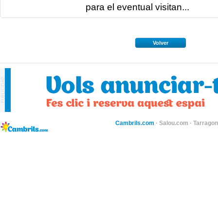
para el eventual visitan...
Volver
Cambrils.com
·
Salou.com
·
Tarragon