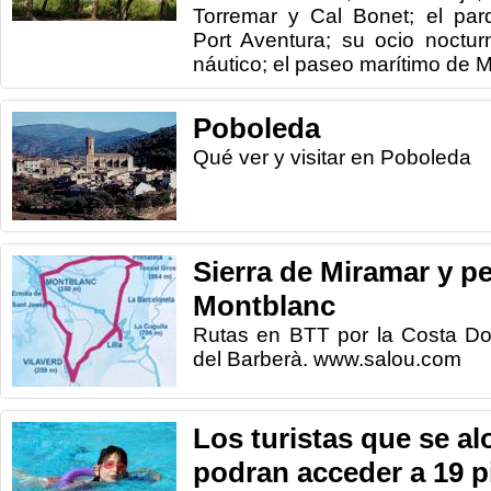
Torremar y Cal Bonet; el par
Port Aventura; su ocio noctur
náutico; el paseo marítimo de Mira
Poboleda
Qué ver y visitar en Poboleda
Sierra de Miramar y p
Montblanc
Rutas en BTT por la Costa D
del Barberà. www.salou.com
Los turistas que se alo
podran acceder a 19 p