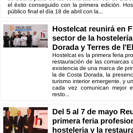
el éxito conseguido con la primera edición. Hos
público final el día 18 de abril con la...
Hostelcat reunirá en F
sector de la hostelerí
Dorada y Terres de l'E
Hostelcat es la primera feria pr
restauración de las comarcas 
existencia de una marca de pr
la de Costa Dorada, la presenc
turismo interior emergente, y u
cada vez comunican mejor e
resto...
Del 5 al 7 de mayo Re
primera feria profesion
hosteleria y la restaur