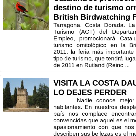
destino de turismo orn
British Birdwatching F
Tarragona. Costa Dorada. La
Turismo (ACT) del Depart
Empleo, promocionará Cata
turismo ornitológico en la Br
2011, la feria más important
tipo de turismo, que tendrá luga
de 2011 en Rutland (Reino ...
VISITA LA COSTA DA
LO DEJES PERDER
Nadie conoce mejor un t
habitantes. En nuestros despl
país nos complace encontra
convencidas que aquel es el me
apasionamiento con que nos
describen sus bellezas es el m