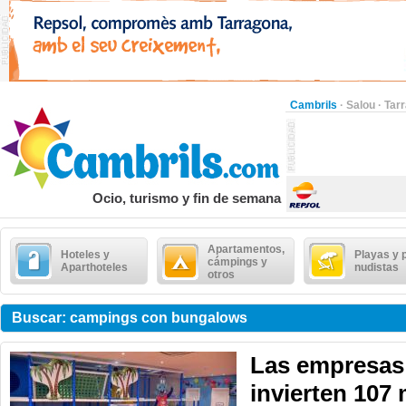
Cambrils
·
Salou
·
Tar
Ocio, turismo y fin de semana
Apartamentos,
Hoteles y
Playas y 
cámpings y
Aparthoteles
nudistas
otros
Buscar: campings con bungalows
Las empresas 
invierten 107 