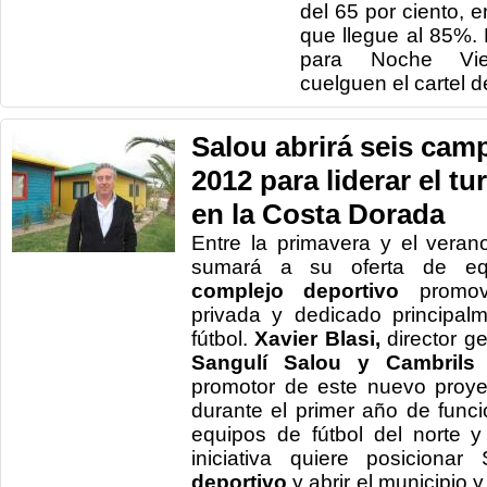
del 65 por ciento, 
que llegue al 85%.
para Noche Vie
cuelguen el cartel 
Salou abrirá seis cam
2012 para liderar el t
en la Costa Dorada
Entre la primavera y el vera
sumará a su oferta de eq
complejo deportivo
promov
privada y dedicado principalm
fútbol.
Xavier Blasi,
director g
Sangulí Salou y Cambrils 
promotor de este nuevo proye
durante el primer año de fun
equipos de fútbol del norte 
iniciativa quiere posicionar
deportivo
y abrir el municipio y