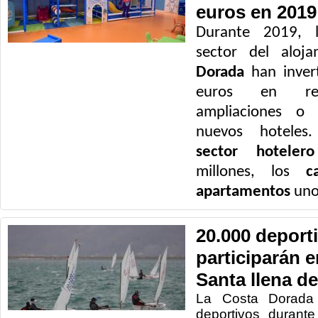
euros en 2019
Durante 2019, l
sector del aloj
Dorada
han inver
euros en refo
ampliaciones o 
nuevos hoteles
sector hotelero
millones, los
c
apartamentos
unos
20.000 deport
participarán 
Santa llena d
La Costa Dorada 
deportivos durant