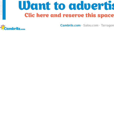
Cambrils.com
·
Salou.com
·
Tarragon