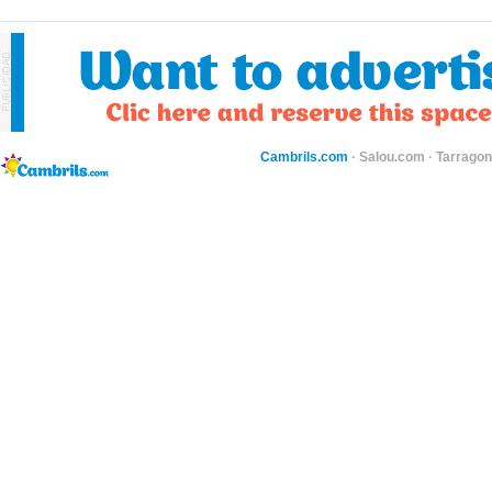
Cambrils.com
·
Salou.com
·
Tarragon